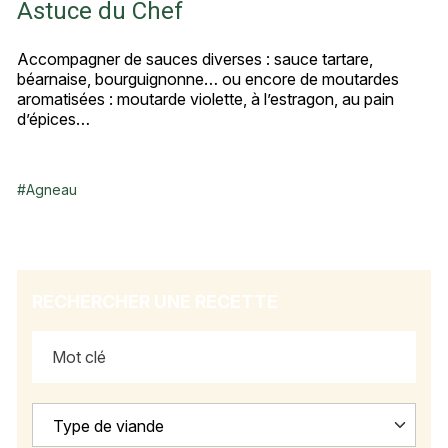
Astuce du Chef
Accompagner de sauces diverses : sauce tartare,
béarnaise, bourguignonne… ou encore de moutardes
aromatisées : moutarde violette, à l’estragon, au pain
d’épices…
#
Agneau
RECHERCHER UNE RECETTE
Type de viande