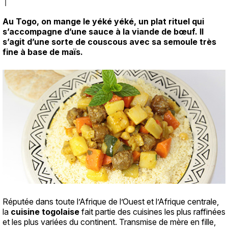
Au Togo, on mange le yéké yéké, un plat rituel qui
Texte
s’accompagne d’une sauce à la viande de bœuf. Il
s’agit d’une sorte de couscous avec sa semoule très
fine à base de maïs.
Réputée dans toute l’Afrique de l’Ouest et l’Afrique centrale,
la
cuisine togolaise
fait partie des cuisines les plus raffinées
et les plus variées du continent. Transmise de mère en fille,