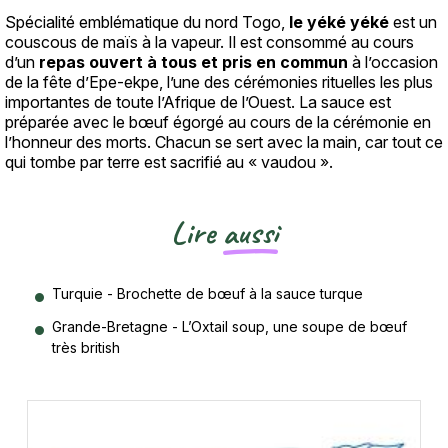
Spécialité emblématique du nord Togo,
le yéké yéké
est un
couscous de maïs à la vapeur. Il est consommé au cours
d’un
repas ouvert à tous et pris en commun
à l’occasion
de la fête d’Epe-ekpe, l’une des cérémonies rituelles les plus
importantes de toute l’Afrique de l’Ouest. La sauce est
préparée avec le bœuf égorgé au cours de la cérémonie en
l’honneur des morts. Chacun se sert avec la main, car tout ce
qui tombe par terre est sacrifié au « vaudou ».
Lire
aussi
Turquie - Brochette de bœuf à la sauce turque
Grande-Bretagne - L’Oxtail soup, une soupe de bœuf
très british
Vignette