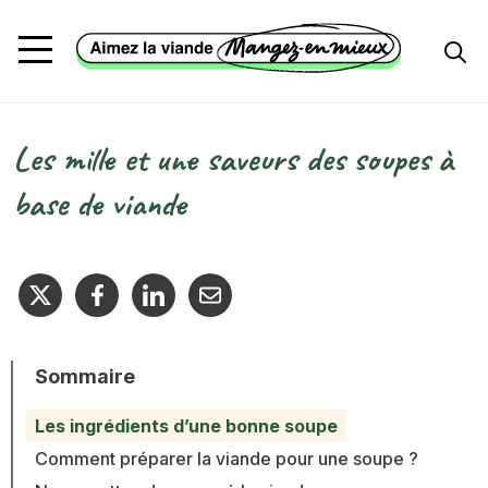
Aller au contenu principal
Les mille et une saveurs des soupes à
Fil d'Ariane
base de viande
Sommaire
Les ingrédients d’une bonne soupe
Comment préparer la viande pour une soupe ?