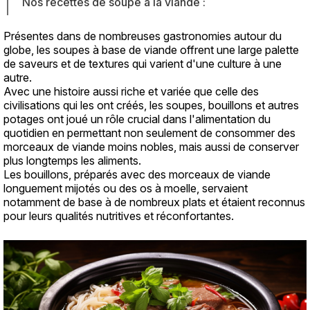
Nos recettes de soupe à la viande :
Présentes dans de nombreuses gastronomies autour du
Texte
globe, les soupes à base de viande offrent une large palette
de saveurs et de textures qui varient d'une culture à une
autre.
Avec une histoire aussi riche et variée que celle des
civilisations qui les ont créés, les soupes, bouillons et autres
potages ont joué un rôle crucial dans l'alimentation du
quotidien en permettant non seulement de consommer des
morceaux de viande moins nobles, mais aussi de conserver
plus longtemps les aliments.
Les bouillons, préparés avec des morceaux de viande
longuement mijotés ou des os à moelle, servaient
notamment de base à de nombreux plats et étaient reconnus
pour leurs qualités nutritives et réconfortantes.