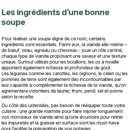
Les ingrédients d’une bonne
soupe
Pour réaliser une soupe digne de ce nom, certains
ingrédients sont essentiels. Parmi eux, la viande elle-même –
de bœuf, veau, agneau ou chevreau - joue un rôle central,
chaque type de viande proposant une saveur et une texture
unique. Surtout utilisés pour les bouillons, les os à moelle
apportent également richesse et profondeur de goût.
Les légumes comme les carottes, les oignons, le céleri ou les
pommes de terre sont également des incontournables par
leur capacité à complémenter la richesse de la viande, qu’on
agrémentera volontiers de laurier, thym, persil, sel et poivre
selon la recette.
Du côté des ustensiles, pas besoin de rééquiper toute votre
cuisine : une grande marmite pour faire mijoter longuement
vos morceaux de viande ainsi qu’une écumoire pour retirer
les impuretés et la graisse en surface sont les must-have
pour faciliter la préparation de vos potages.