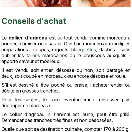
Conseils d'achat
Le
collier d'agneau
est surtout vendu comme morceau à
pocher, à braiser ou à sauter. C'est un morceau aux multiples
préparations : soupes, ragoûts,
blanquettes
, daubes... sans
oublier les
tajines
marocaines ou le couscous auxquels il
apporte saveur et moelleux.
Il est vendu soit entier, désossé ou non, soit partagé en
deux, soit coupé en morceaux ou encore désossé et roulé.
S'il est destiné à être poché ou braisé, l'acheter entier ou
débité en grosses tranches.
Pour les sautés, le faire éventuellement désosser puis
découper en morceaux.
Le collier d'agneau, si l'animal est jeune, peut être grillé.
Demander des tranches très fines et non désossées.
Quelle que soit sa destination culinaire, compter 170 à 200 g