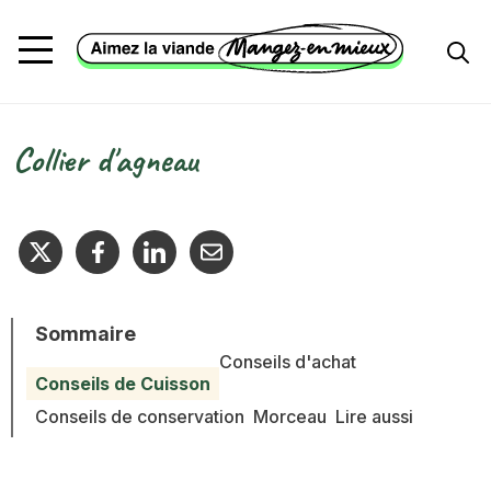
Aller au contenu principal
Collier d'agneau
Fil d'Ariane
Sommaire
Conseils d'achat
Conseils de Cuisson
Conseils de conservation
Morceau
Lire aussi