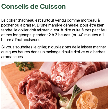
Conseils de Cuisson
Le collier d'agneau est surtout vendu comme morceau à
Texte
pocher ou à braiser. D'une manière générale, pour être bien
tendre, le collier doit mijoter, c'est-à-dire cuire à très petit feu
et très longtemps, pendant 2 à 3 heures (ou 40 minutes à 1
heure à l’autocuiseur).
Si vous souhaitez le griller, n’oubliez pas de le laisser mariner
quelques heures dans un mélange d’huile d’olive et d’herbes
aromatiques.