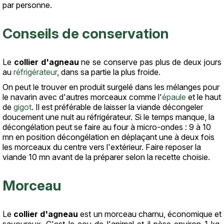
par personne.
Conseils de conservation
Le
collier d'agneau
ne se conserve pas plus de deux jours
au
réfrigérateur
, dans sa partie la plus froide.
On peut le trouver en produit surgelé dans les mélanges pour
le navarin avec d'autres morceaux comme l'
épaule
et le haut
de
gigot
. Il est préférable de laisser la viande décongeler
doucement une nuit au réfrigérateur. Si le temps manque, la
décongélation peut se faire au four à micro-ondes : 9 à 10
mn en position décongélation en déplaçant une à deux fois
les morceaux du centre vers l'extérieur. Faire reposer la
viande 10 mn avant de la préparer selon la recette choisie.
Morceau
Le
collier d'agneau
est un morceau charnu, économique et
savoureux. C'est le cou de l'animal et il pèse environ 1 kg.