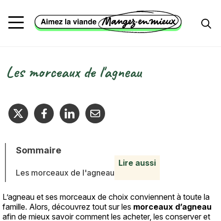
Aller au contenu principal
Les morceaux de l'agneau
Fil d'Ariane
Sommaire
Lire aussi
Les morceaux de l'agneau
L’agneau et ses morceaux de choix conviennent à toute la
Texte
famille. Alors, découvrez tout sur les
morceaux d’agneau
afin de mieux savoir comment les acheter, les conserver et