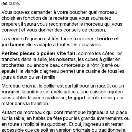
les
cuire
.
Vous pouvez demander à votre boucher quel morceau
choisir en fonction de la recette que vous souhaitez
préparer, il saura vous recommander le morceau qui vous
convient et vous donner des conseils de cuisson.
La viande d’agneau est très facile à cuisiner ;
tendre et
parfumée
elle s’adapte à toutes les occasions.
Petites pièces à poêler vite fait,
comme les côtes, les
tranches dans la selle, les noisettes, les cubes à griller en
brochettes, ou encore beaux morceaux à rôtir (carré ou
épaule), la viande d’agneau permet une cuisine de tous les
jours à deux ou en famille.
Morceau charnu, le collier est parfait pour un ragoût ou un
navarin
, la poitrine se révèle grâce à une cuisson mijotée
sans oublier la pièce maîtresse,
le gigot
, à rôtir entier pour
rester dans la tradition.
Autant de morceaux qui confirment que l’agneau a sa place
sur la table, en habits de fête pour les grands évènements ou
en toute simplicité au quotidien. Et oui, l’agneau sait rester
accessible que ce soit en version originale ou traditionnelle.