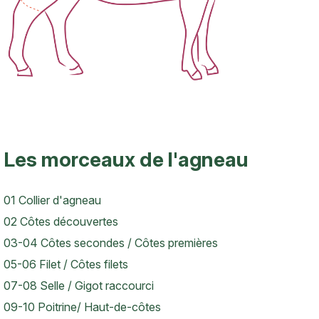
Les morceaux de l'agneau
01 Collier d'agneau
Texte
02 Côtes découvertes
03-04 Côtes secondes / Côtes premières
05-06 Filet / Côtes filets
07-08 Selle / Gigot raccourci
09-10 Poitrine/ Haut-de-côtes