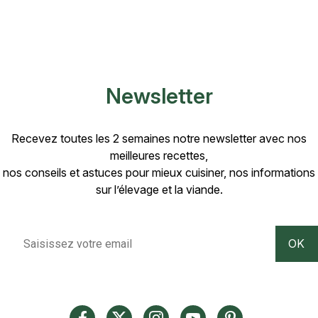
savoureuse qui se déguste après une cuisson
rosée ou tout au plus à point.
Newsletter
Recevez toutes les 2 semaines notre newsletter avec nos
meilleures recettes,
nos conseils et astuces pour mieux cuisiner, nos informations
sur l’élevage et la viande.