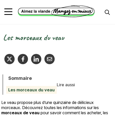
Aller au contenu principal
Les morceaux du veau
Fil d'Ariane
Sommaire
Lire aussi
Les morceaux du veau
Le veau propose plus d’une quinzaine de délicieux
Texte
morceaux. Découvrez toutes les informations sur les
morceaux de veau
pour savoir comment les acheter, les