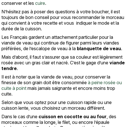
conserver et les
cuire
.
N’hésitez pas à poser des questions à votre boucher, il est
toujours de bon conseil pour vous recommander le morceau
qui convient à votre recette et vous indiquer le mode et la
durée de la cuisson.
Les Français gardent un attachement particulier pour la
viande de veau qui continue de figurer parmi leurs viandes
préférées, de l’escalope de veau à la
blanquette de veau
.
Mais d’abord, il faut s’assurer que sa couleur est légèrement
rosée avec un gras clair et nacré. C’est le gage d’une
viande
tendre
.
Il est à noter que la viande de veau, pour conserver la
finesse de son grain doit être consommée
à peine rosée ou
cuite à point
mais jamais saignante et encore moins trop
cuite.
Selon que vous optez pour une cuisson rapide ou une
cuisson lente, vous choisirez un morceau différent.
Dans le cas d’une
cuisson en cocotte ou au four
, des
morceaux comme la longe, le filet, ou encore l’épaule