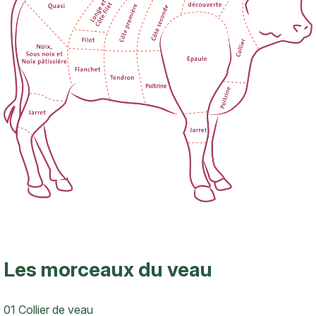
Les morceaux du veau
01 Collier de veau
Texte