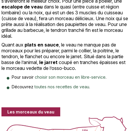
s’avèreront le meilleur choix. Pour une pièce à poêler, une
escalope de veau
dans le quasi (entre cuisse et région
lombaire) ou la noix, qui est un des 3 muscles du cuisseau
(cuisse de veau), fera un morceau délicieux. Une noix qui se
prête aussi à la réalisation des paupiettes de veau. Pour une
grillade au barbecue, le tendron tranché fin est le morceau
idéal.
Quant aux
plats en sauce
, le veau ne manque pas de
morceaux pour les préparer, parmi le collier, la poitrine, le
tendron, le flanchet ou encore le jarret. Situé dans la partie
basse de l’animal,
le jarret
coupé en tranches épaisses est
le morceau vedette de l’osso-buco.
Pour savoir
choisir son morceau en libre-service
.
Découvrez
toutes nos recettes de veau
.
Les morceaux du veau