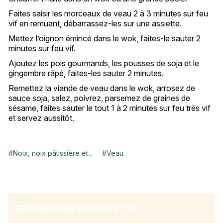
Faites saisir les morceaux de veau 2 à 3 minutes sur feu
vif en remuant, débarrassez-les sur une assiette.
Mettez l’oignon émincé dans le wok, faites-le sauter 2
minutes sur feu vif.
Ajoutez les pois gourmands, les pousses de soja et le
gingembre râpé, faites-les sauter 2 minutes.
Remettez la viande de veau dans le wok, arrosez de
sauce soja, salez, poivrez, parsemez de graines de
sésame, faites sauter le tout 1 à 2 minutes sur feu très vif
et servez aussitôt.
#
Noix, noix pâtissière et...
#
Veau
RECHERCHER UNE RECETTE