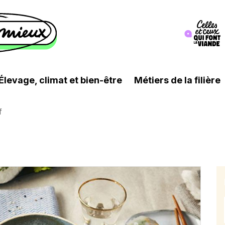
Image
Élevage, climat et bien-être
Métiers de la filière
f