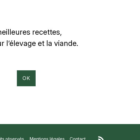
illeures recettes,
 l’élevage et la viande.
ts réservés
Mentions légales
Contact