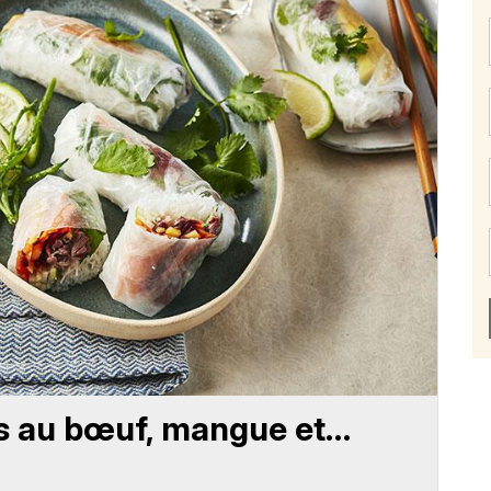
s au bœuf, mangue et…