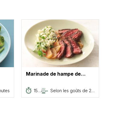
Marinade de hampe de…
nutes
15…
Selon les goûts de 2…