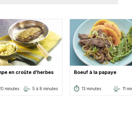
pe en croûte d’herbes
Boeuf à la papaye
20 minutes
5 à 8 minutes
13 minutes
11 mi