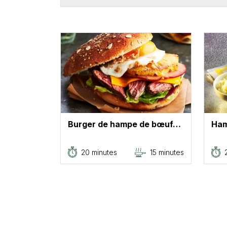
Burger de hampe de bœuf…
Ham
20 minutes
15 minutes