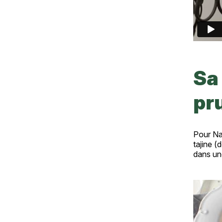
Sa 
pr
Pour Nad
tajine (
dans une