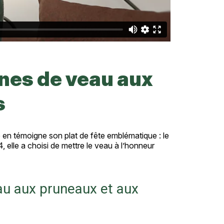
tines de veau aux
s
 en témoigne son plat de fête emblématique : le
 elle a choisi de mettre le veau à l’honneur
au aux pruneaux et aux