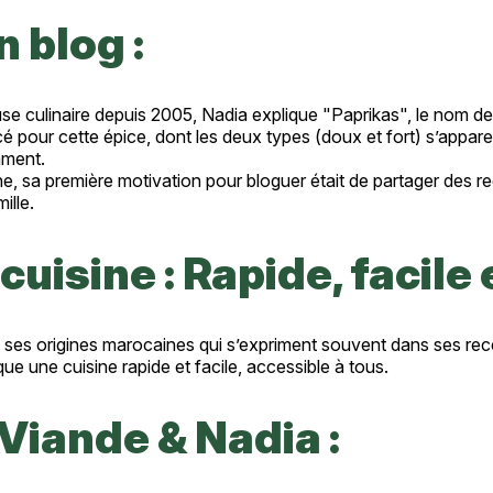
 blog :
se culinaire depuis 2005, Nadia explique "Paprikas", le nom de
 pour cette épice, dont les deux types (doux et fort) s’appare
ment.
ine, sa première motivation pour bloguer était de partager des 
ille.
cuisine : Rapide, facile
 ses origines marocaines qui s’expriment souvent dans ses recet
ue une cuisine rapide et facile, accessible à tous.
Viande & Nadia :