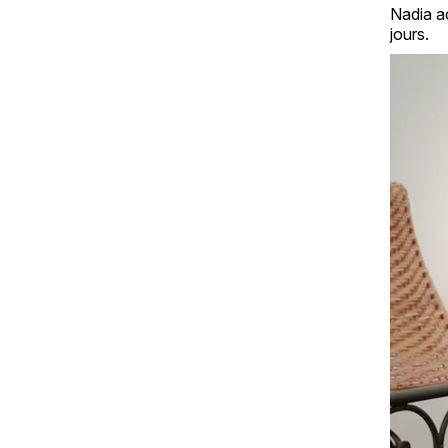
Nadia ac
jours.