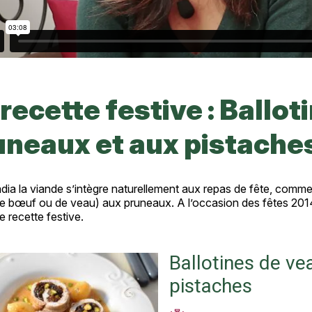
recette festive : Ballo
uneaux et aux pistache
ia la viande s’intègre naturellement aux repas de fête, comme
de bœuf ou de veau) aux pruneaux. A l’occasion des fêtes 2014,
 recette festive.
Ballotines de ve
pistaches