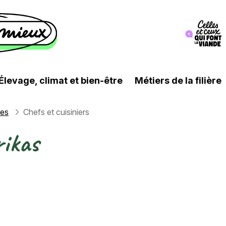
Image
Élevage, climat et bien-être
Métiers de la filière
res
Chefs et cuisiniers
rikas