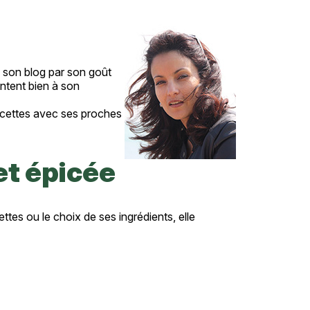
 son blog par son goût
ntent bien à son
recettes avec ses proches
 et épicée
tes ou le choix de ses ingrédients, elle