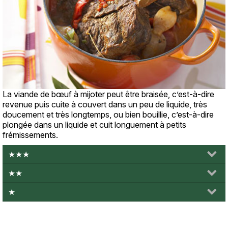
La viande de bœuf à mijoter peut être braisée, c’est-à-dire
Texte
revenue puis cuite à couvert dans un peu de liquide, très
doucement et très longtemps, ou bien bouillie, c’est-à-dire
plongée dans un liquide et cuit longuement à petits
frémissements.
★★★
★★
★