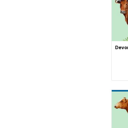
Devo
Vignet