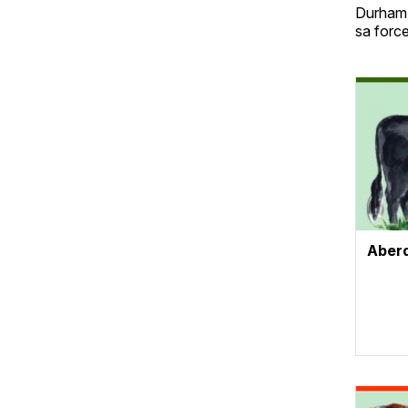
Durham. 
sa force
Vignet
Aber
Vignet