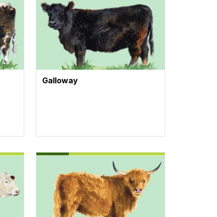
Galloway
Vignette