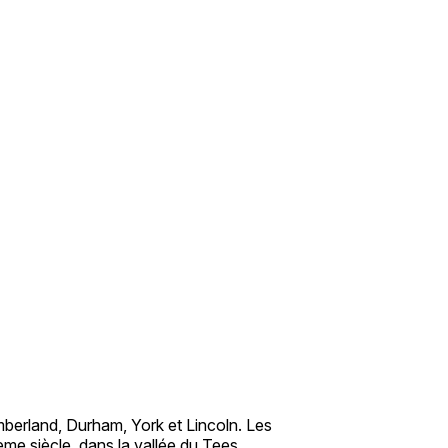
berland, Durham, York et Lincoln. Les
me siècle, dans la vallée du Tees.