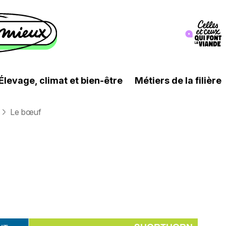
Image
Élevage, climat et bien-être
Métiers de la filière
Le bœuf