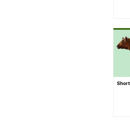
Vignet
Shor