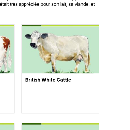
ait très appréciée pour son lait, sa viande, et
Vignette
British White Cattle
Vignette