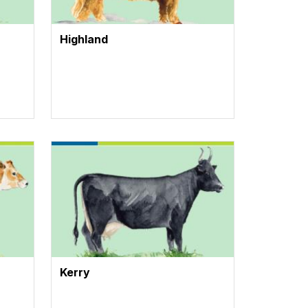
Highland
Vignette
Kerry