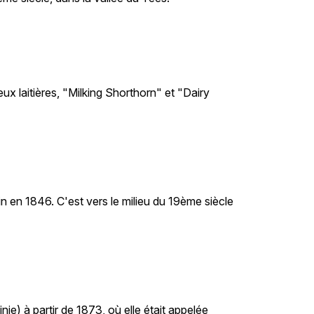
eux laitières, "Milking Shorthorn" et "Dairy
n en 1846. C'est vers le milieu du 19ème siècle
ie) à partir de 1873, où elle était appelée