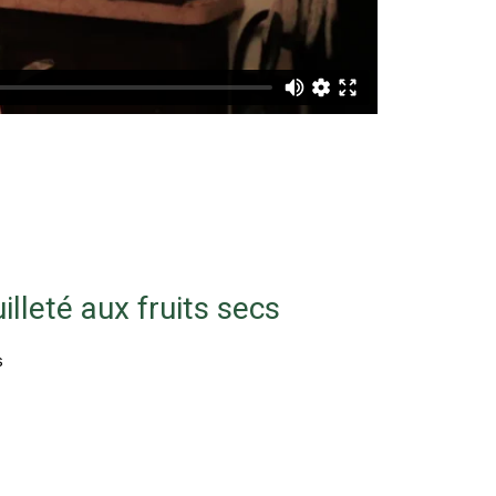
illeté aux fruits secs
s