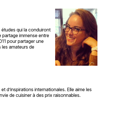
 études qui la conduiront
de partage immense entre
2011 pour partager une
s les amateurs de
t d’inspirations internationales. Elle aime les
nvie de cuisiner à des prix raisonnables.