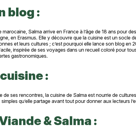
 blog :
e marocaine, Salma arrive en France à l’âge de 18 ans pour des
gne, en Erasmus. Elle y découvre que la cuisine est un socle 
onnes et leurs cultures ; c’est pourquoi elle lance son blog en 
facile, inspirée de ses voyages dans un recueil coloré pour tou
rtes gastronomiques.
cuisine :
e de ses rencontres, la cuisine de Salma est nourrie de cultures e
 simples qu’elle partage avant tout pour donner aux lecteurs l’e
 Viande & Salma :