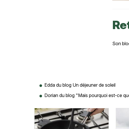
Re
Texte
Son blo
Edda du blog Un déjeuner de soleil
Dorian du blog "Mais pourquoi est-ce qu
Vignette
Vigne