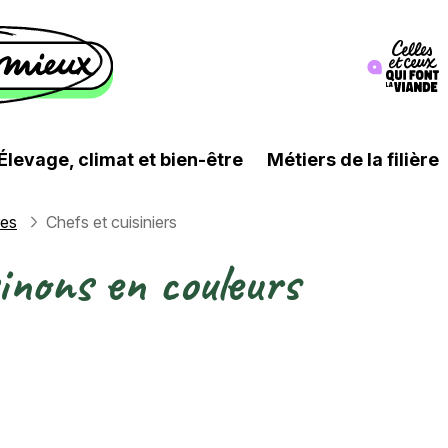
Image
Élevage, climat et bien-être
Métiers de la filière
res
Chefs et cuisiniers
inons en couleurs