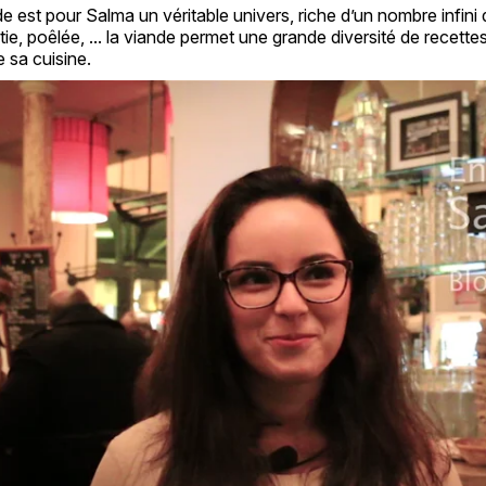
e est pour Salma un véritable univers, riche d’un nombre infini d
ôtie, poêlée, ... la viande permet une grande diversité de recette
 sa cuisine.