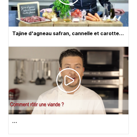
Tajine d'agneau safran, cannelle et carotte…
…