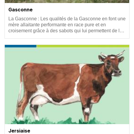
Gasconne
Résumé
La Gasconne : Les qualités de la Gasconne en font une
mère allaitante performante en race pure et en
croisement grâce à des sabots qui lui permettent de l…
Vignette
Jersiaise