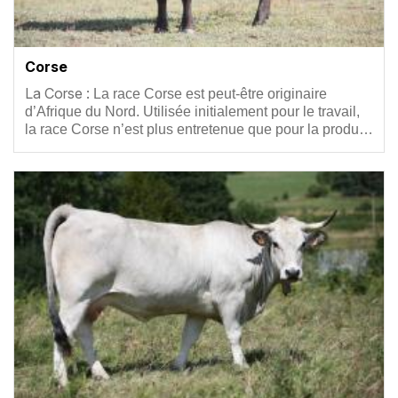
Corse
Résumé
La Corse :
La race Corse est peut-être originaire
d’Afrique du Nord. Utilisée initialement pour le travail,
la race Corse n’est plus entretenue que pour la produ…
Vignette