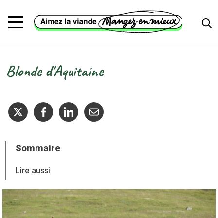
Aller au contenu principal
Blonde d'Aquitaine
Fil d'Ariane
Sommaire
Lire aussi