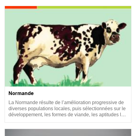
Vignette
Normande
Résumé
La Normande résulte de l’amélioration progressive de
diverses populations locales, puis sélectionnées sur le
développement, les formes de viande, les aptitudes l…
Vignette