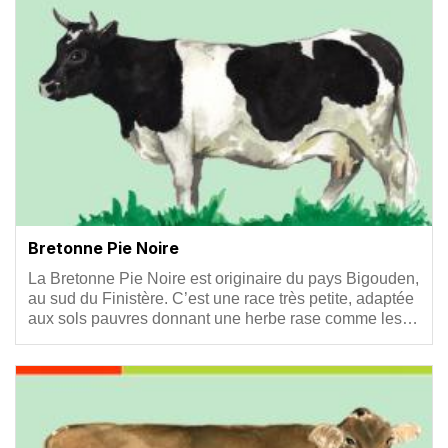
Bretonne Pie Noire
Résumé
La Bretonne Pie Noire est originaire du pays Bigouden,
au sud du Finistère. C’est une race très petite, adaptée
aux sols pauvres donnant une herbe rase comme les…
Vignette