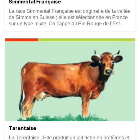
Simmental Française
Résumé
La race Simmental Française est originaire de la vallée
de Simme en Suisse ; elle est sélectionnée en France
sur un type mixte. On l’appelait Pie Rouge de l’Est.
Vignette
Tarentaise
Résumé
La Tarentaise :
Elle produit un lait riche en protéines et