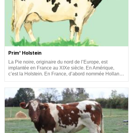
Prim' Holstein
Résumé
La Pie noire, originaire du nord de l’Europe, est
implantée en France au XIXe siècle. En Amérique,
c’est la Holstein. En France, d’abord nommée Hollan…
Vignette