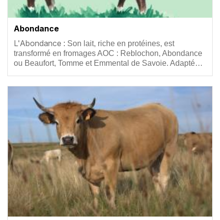
Abondance
Résumé
L'Abondance :
Son lait, riche en protéines, est
transformé en fromages AOC : Reblochon, Abondance
ou Beaufort, Tomme et Emmental de Savoie. Adapté…
Vignette