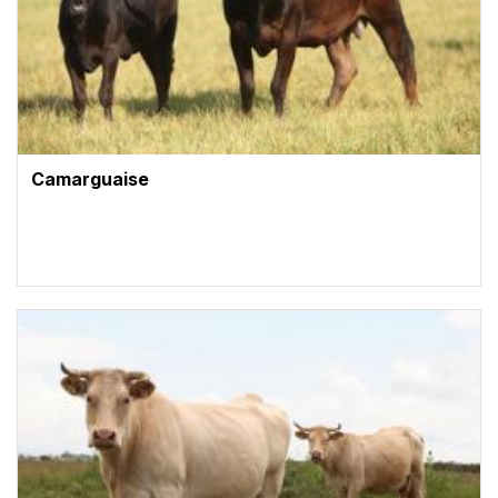
Camarguaise
Vignette