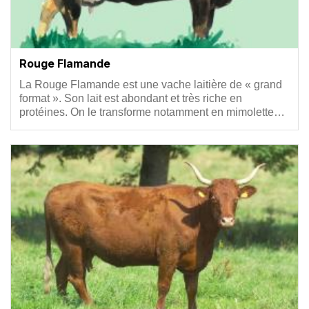
Rouge Flamande
Résumé
La Rouge Flamande est une vache laitière de « grand
format ». Son lait est abondant et très riche en
protéines. On le transforme notamment en mimolette…
Vignette