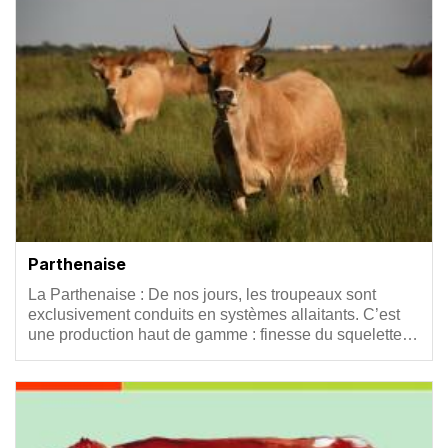
Parthenaise
Résumé
La Parthenaise : De nos jours, les troupeaux sont
exclusivement conduits en systèmes allaitants. C’est
une production haut de gamme : finesse du squelette…
Vignette