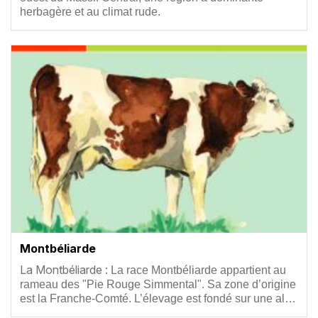
herbagère et au climat rude.
Vignette
Montbéliarde
Résumé
La Montbéliarde :
La race Montbéliarde appartient au
rameau des "Pie Rouge Simmental". Sa zone d’origine
est la Franche-Comté. L’élevage est fondé sur une al…