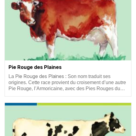
Pie Rouge des Plaines
Résumé
Pie Rouge des Plaines :
La
Son nom traduit ses
origines. Cette race provient du croisement d’une autre
Pie Rouge, l’Armoricaine, avec des Pies Rouges du…
Vignette