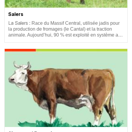
Salers
Résumé
La Salers :
Race du Massif Central, utilisée jadis pour
la production de fromages (le Cantal) et la traction
animale. Aujourd’hui, 90 % est exploité en système a…
Vignette