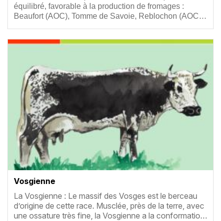
équilibré, favorable à la production de fromages :
Beaufort (AOC), Tomme de Savoie, Reblochon (AOC…
Vignette
Vosgienne
Résumé
La Vosgienne : Le massif des Vosges est le berceau
d’origine de cette race. Musclée, près de la terre, avec
une ossature très fine, la Vosgienne a la conformatio…