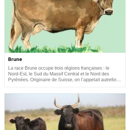
Brune
Résumé
La race Brune occupe trois régions françaises : le
Nord-Est, le Sud du Massif Central et le Nord des
Pyrénées. Originaire de Suisse, on l’appelait autrefoi…
Vignette