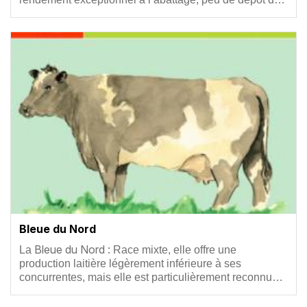
Vignette
Bleue du Nord
Résumé
Bleue du Nord :
La
Race mixte, elle offre une
production laitière légèrement inférieure à ses
concurrentes, mais elle est particulièrement reconnu…